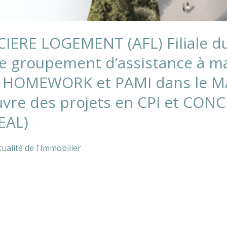
ERE LOGEMENT (AFL) Filiale d
e groupement d’assistance à maî
) HOMEWORK et PAMI dans le 
uvre des projets en CPI et CON
EAL)
ualité de l'Immobilier