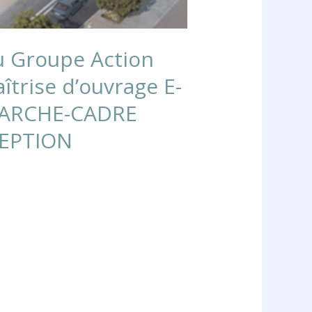
u Groupe Action
trise d’ouvrage E-
MARCHE-CADRE
CEPTION