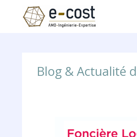
Aller
au
contenu
Blog & Actualité d
ASSOCIATION
FONCIERE
LOGEMENT