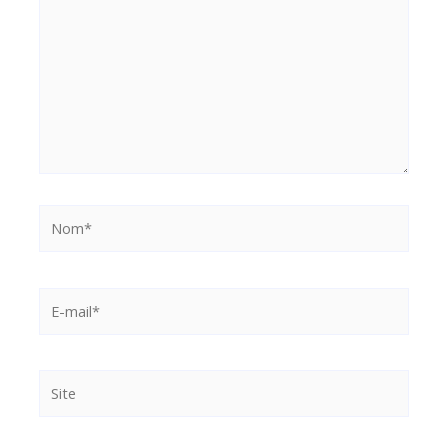
Nom*
E-
mail*
Site