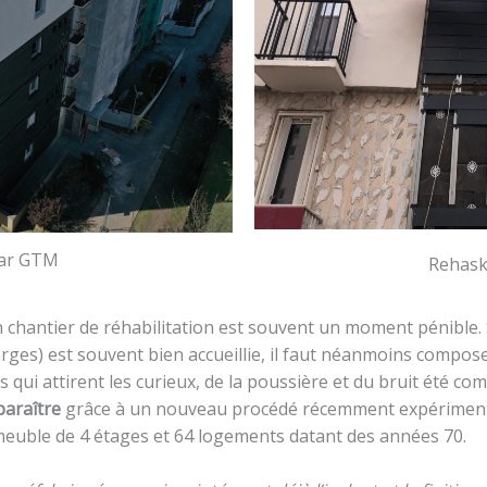
par GTM
Rehask
un chantier de réhabilitation est souvent un moment pénible.
arges) est souvent bien accueillie, il faut néanmoins compo
 qui attirent les curieux, de la poussière et du bruit été c
paraître
grâce à un nouveau procédé récemment expérimenté
mmeuble de 4 étages et 64 logements datant des années 70.