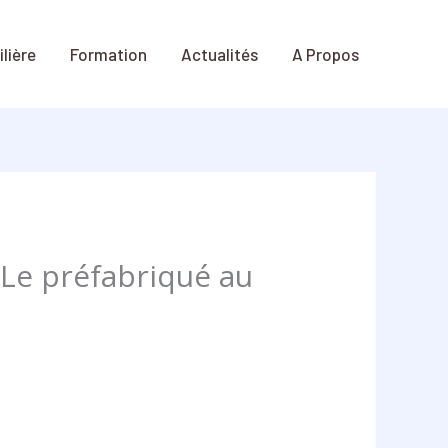
lière
Formation
Actualités
A Propos
« Le préfabriqué au