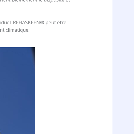
ndividuel. REHASKEEN® peut être
t climatique.