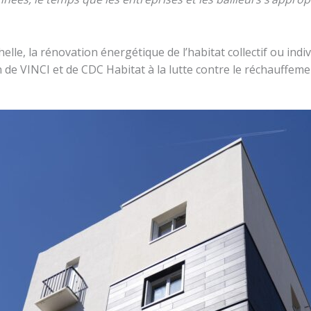
helle, la rénovation énergétique de l’habitat collectif ou i
e VINCI et de CDC Habitat à la lutte contre le réchauffemen