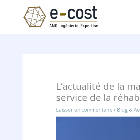
Aller
au
contenu
L’actualité de la m
service de la réhab
Laisser un commentaire
/
Blog & Act