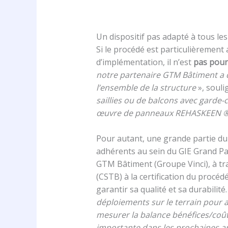
Un dispositif pas adapté à tous l
Si le procédé est particulièrement 
d’implémentation, il n’est
pas pour
notre partenaire GTM Bâtiment a d
l’ensemble de la structure
», soul
saillies ou de balcons avec garde
œuvre de panneaux REHASKEEN ®. En
Pour autant, une grande partie du
adhérents au sein du GIE Grand Pa
GTM Bâtiment (Groupe Vinci), à tr
(CSTB) à la certification du procé
garantir sa qualité et sa durabilité.
déploiements sur le terrain pour 
mesurer la balance bénéfices/coût,
importante dans les prochaines ann