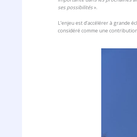
ses possibilités
».
L’enjeu est d’accélérer à grande éc
considéré comme une contribution d