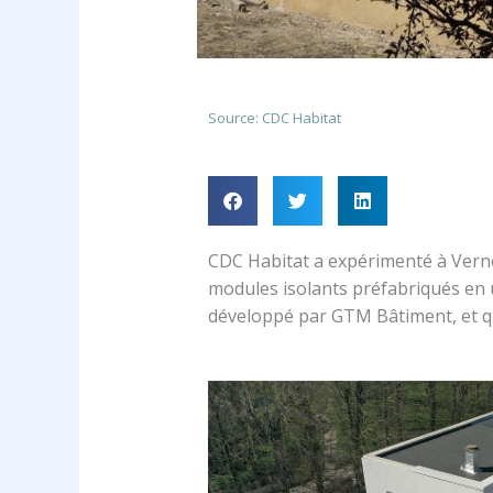
Source: CDC Habitat
CDC Habitat a expérimenté à Vernou
modules isolants préfabriqués en us
développé par GTM Bâtiment, et qu