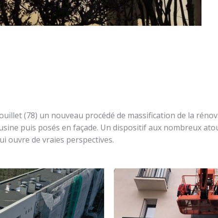
illet (78) un nouveau procédé de massification de la rénov
ine puis posés en façade. Un dispositif aux nombreux atouts 
i ouvre de vraies perspectives.