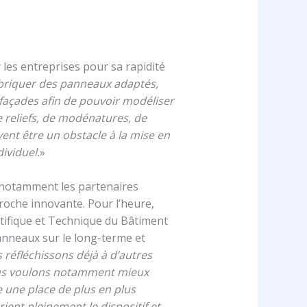
r les entreprises pour sa rapidité
briquer des panneaux adaptés,
façades afin de pouvoir modéliser
reliefs, de modénatures, de
ent être un obstacle à la mise en
ividuel.
»
 (notamment les partenaires
roche innovante. Pour l’heure,
tifique et Technique du Bâtiment
anneaux sur le long-terme et
 réfléchissons déjà à d’autres
s voulons notamment mieux
 une place de plus en plus
ient pleinement le dispositif et