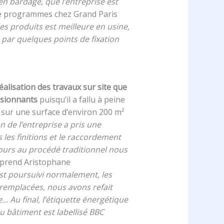
 en bardage, que l’entreprise est
e programmes chez Grand Paris
es produits est meilleure en usine,
 par quelques points de fixation
éalisation des travaux sur site que
essionnants
puisqu’il a fallu à peine
 sur une surface d’environ 200 m²
on de l’entreprise a pris une
 les finitions et le raccordement
cours au procédé traditionnel nous
eprend Aristophane
’est poursuivi normalement, les
 remplacées, nous avons refait
e… Au final, l’étiquette énergétique
u bâtiment est labellisé BBC