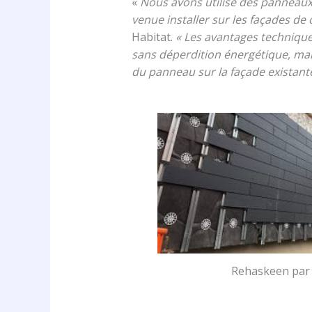
«
Nous avons utilisé des panneaux p
venue installer sur les façades de
Habitat.
« Les avantages techniques
sans déperdition énergétique, mais
du panneau sur la façade existan
Rehaskeen pa