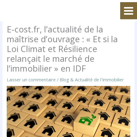
Aller
au
contenu
E-cost.fr, l’actualité de la
maîtrise d’ouvrage : « Et si la
Loi Climat et Résilience
relançait le marché de
l’immobilier » en IDF
Laisser un commentaire
/
Blog & Actualité de l'Immobilier