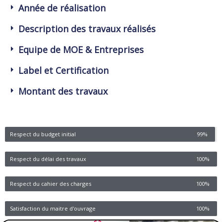
Année de réalisation
Description des travaux réalisés
Equipe de MOE & Entreprises
Label et Certification
Montant des travaux
Respect du budget initial
99%
Respect du délai des travaux
100%
Respect du cahier des charges
100%
Satisfaction du maitre d'ouvrage
100%